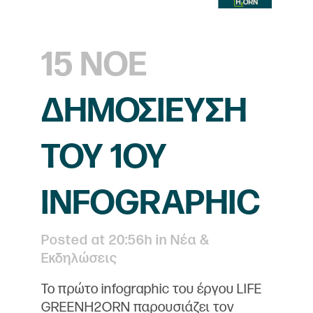
15 ΝΟΈ
ΔΗΜΟΣΊΕΥΣΗ
ΤΟΥ 1ΟΥ
INFOGRAPHIC
Posted at 20:56h
in
Νέα &
Εκδηλώσεις
Το πρώτο infographic του έργου LIFE
GREENH2ORN παρουσιάζει τον