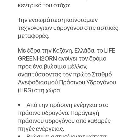
κεντρικό του στόχο:
Την ενσωμάτωση καινοτόμων
τεχνολογιών υδρογόνου στις αστικές
μεταφορές.
Με έδρα την Κοζάνη, Ελλάδα, το LIFE
GREENH2ORN ανοίγει τον δρόμο
προς ένα βιώσιμο μέλλον,
αναπτύσσοντας τον πρώτο Σταθμό
Ανεφοδιασμού Πράσινου Υδρογόνου
(HRS) στη χώρα.
Από την πράσινη ενέργεια στο
πράσινο υδρογόνο: Παραγωγή
πράσινου υδρογόνου από καθαρές
πηγές ενέργειας.
Βιώσιμη αστική κινητικότητα: